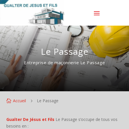
Le Passage
Entreprise de maçonnerie Le Passage
Accueil
Le Passage

5
Gualter De Jésus et Fils
Le Passage s’occupe de tous vos
besoins en :