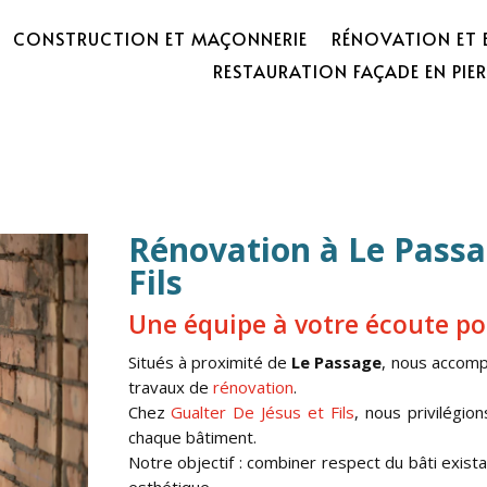
CONSTRUCTION ET MAÇONNERIE
RÉNOVATION ET 
RESTAURATION FAÇADE EN PIER
Rénovation à Le Passag
Fils
Une équipe à votre écoute po
Situés à proximité de
Le Passage
, nous accomp
travaux de
rénovation
.
Chez
Gualter De Jésus et Fils
, nous privilégio
chaque bâtiment.
Notre objectif : combiner respect du bâti exis