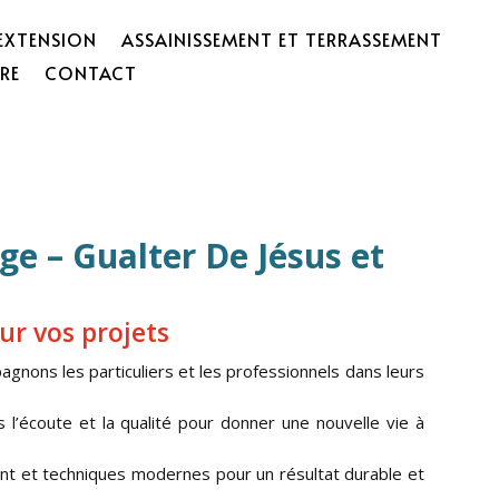
EXTENSION
ASSAINISSEMENT ET TERRASSEMENT
RE
CONTACT
e – Gualter De Jésus et
ur vos projets
agnons les particuliers et les professionnels dans leurs
ns l’écoute et la qualité pour donner une nouvelle vie à
tant et techniques modernes pour un résultat durable et