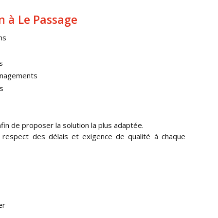
n à Le Passage
ns
s
ménagements
s
afin de proposer la solution la plus adaptée.
al, respect des délais et exigence de qualité à chaque
er